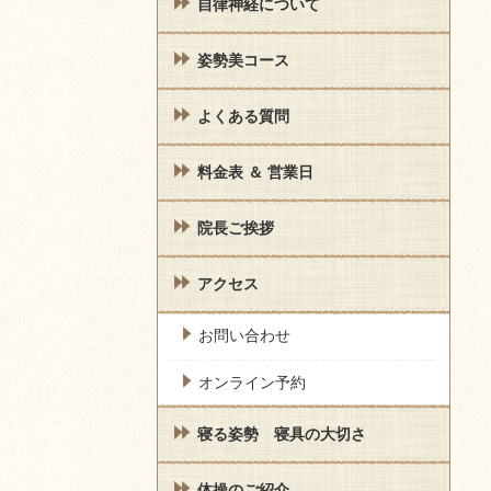
自律神経について
姿勢美コース
よくある質問
料金表 ＆ 営業日
院長ご挨拶
アクセス
お問い合わせ
オンライン予約
寝る姿勢 寝具の大切さ
体操のご紹介