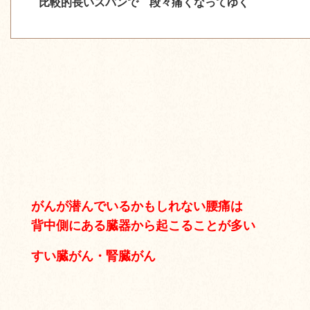
比較的長いスパンで
段々痛くなってゆく
がんが潜んでいるかもしれない腰痛は
背中側にある臓器から起こることが多い
すい臓がん・腎臓がん