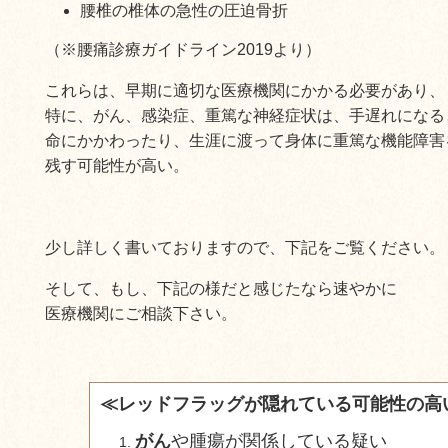
腰椎の椎体の急性の圧迫骨折
（※腰痛診療ガイドライン2019より）
これらは、早期に適切な医療機関にかかる必要があり、
特に、がん、感染症、重篤な神経症状は、手遅れになる
命にかかわったり、生涯に渡って身体に重篤な機能障害
残す可能性が高い。
少し詳しく書いておりますので、下記をご覧ください。
そして、もし、下記の様だと感じたなら速やかに
医療機関にご相談下さい。
≪レッドフラッグが隠れている可能性の高
がん
や
腫瘍
が関係している疑い