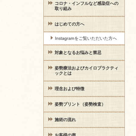
コロナ・インフルなど感染症への
取り組み
はじめての方へ
Instagramをご覧いただいた方へ
対象となるお悩みと禁忌
姿勢療法およびカイロプラクティ
ックとは
理念および特徴
姿勢プリント（姿勢検査）
施術の流れ
お客様の声