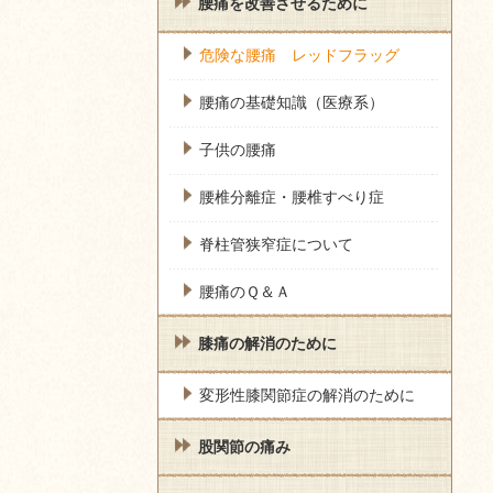
腰痛を改善させるために
危険な腰痛 レッドフラッグ
腰痛の基礎知識（医療系）
子供の腰痛
腰椎分離症・腰椎すべり症
脊柱管狭窄症について
腰痛のＱ＆Ａ
膝痛の解消のために
変形性膝関節症の解消のために
股関節の痛み