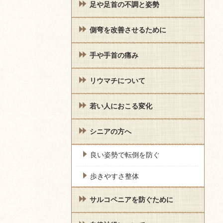
足や足首の不調と姿勢
側弯を改善させるために
手や手首の痛み
リウマチについて
若い人におこる変化
シニアの方へ
良い姿勢で転倒を防ぐ
歩きやすさ整体
サルコペニアを防ぐために